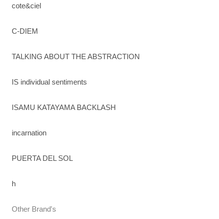
cote&ciel
C-DIEM
TALKING ABOUT THE ABSTRACTION
IS individual sentiments
ISAMU KATAYAMA BACKLASH
incarnation
PUERTA DEL SOL
h
Other Brand's