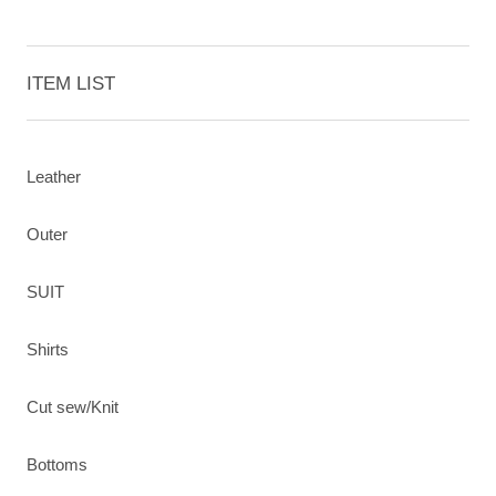
ITEM LIST
Leather
Outer
SUIT
Shirts
Cut sew/Knit
Bottoms