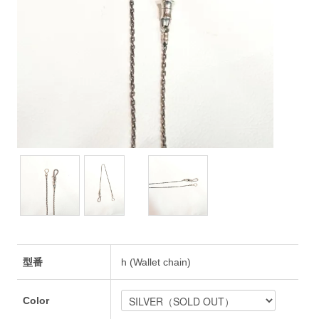
型番
h (Wallet chain)
Color