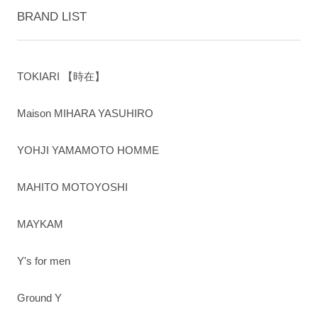
BRAND LIST
TOKIARI 【時在】
Maison MIHARA YASUHIRO
YOHJI YAMAMOTO HOMME
MAHITO MOTOYOSHI
MAYKAM
Y's for men
Ground Y