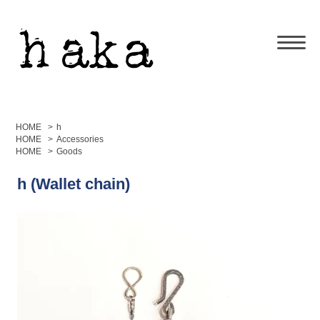
HOME
>
h
HOME
>
Accessories
HOME
>
Goods
h (Wallet chain)