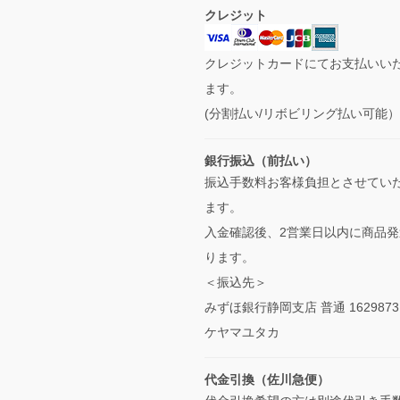
クレジット
クレジットカードにてお支払いい
ます。
(分割払い/リボビリング払い可能
銀行振込（前払い）
振込手数料お客様負担とさせてい
ます。
入金確認後、2営業日以内に商品発
ります。
＜振込先＞
みずほ銀行静岡支店 普通 1629873
ケヤマユタカ
代金引換（佐川急便）