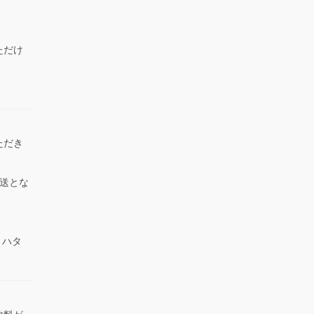
ただけ
）
ただき
送とな
 ハタ