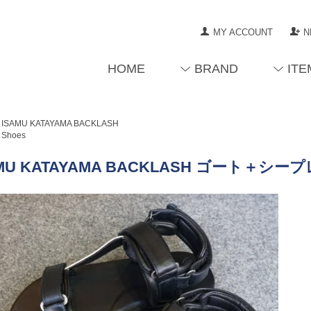
MY ACCOUNT
N
HOME
BRAND
ITE
ISAMU KATAYAMA BACKLASH
Shoes
MU KATAYAMA BACKLASH ゴート＋シープ