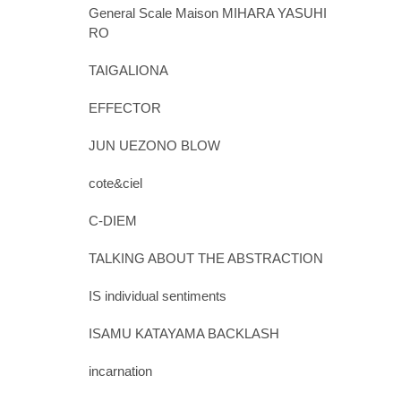
General Scale Maison MIHARA YASUHI
RO
TAIGALIONA
EFFECTOR
JUN UEZONO BLOW
cote&ciel
C-DIEM
TALKING ABOUT THE ABSTRACTION
IS individual sentiments
ISAMU KATAYAMA BACKLASH
incarnation