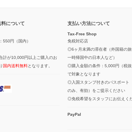
送料について
支払い方法について
Tax-Free Shop
：550円（国内）
免税対応店
◎6ヶ月未満の滞在者（外国籍の旅
合計が10,000円以上ご購入のお
一時帰国中の日本人など）
り
国内送料無料
となります。
◎購入金額の条件：5,000円（税
で対象となります
◎入国スタンプ付きのパスポート
のみ、有効）をご提示ください
◎免税希望をスタッフにお伝えく
PayPal