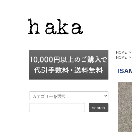
HOME
>
HOME
>
ISA