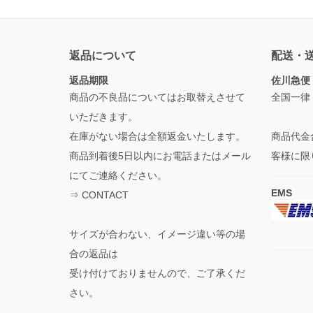
返品について
配送・
返品期限
佐川急便
商品の不良品についてはお取替えさせて
全国一律
いただきます。
在庫がない場合は全額返金いたします。
商品代金
商品到着後5日以内にお電話またはメール
客様に限
にてご連絡ください。
EMS
⇒
CONTACT
サイズが合わない、イメージ違い等の場
合の返品は
受け付けておりませんので、ご了承くだ
さい。