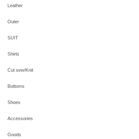
Leather
Outer
SUIT
Shirts
Cut sew/Knit
Bottoms
Shoes
Accessories
Goods