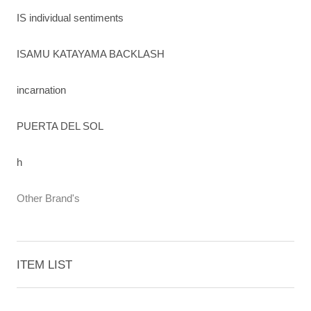
IS individual sentiments
ISAMU KATAYAMA BACKLASH
incarnation
PUERTA DEL SOL
h
Other Brand's
ITEM LIST