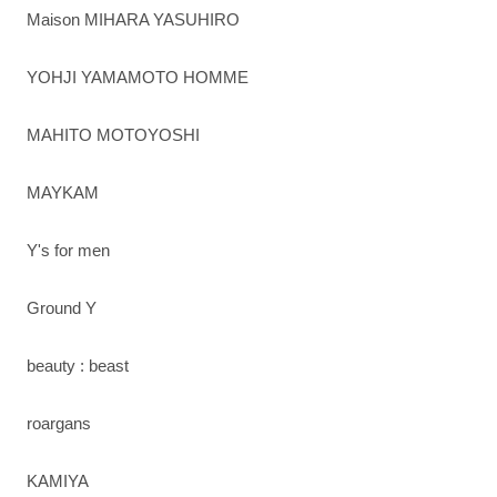
Maison MIHARA YASUHIRO
YOHJI YAMAMOTO HOMME
MAHITO MOTOYOSHI
MAYKAM
Y's for men
Ground Y
beauty : beast
roargans
KAMIYA