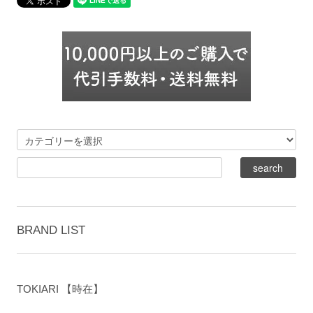
BRAND LIST
TOKIARI 【時在】