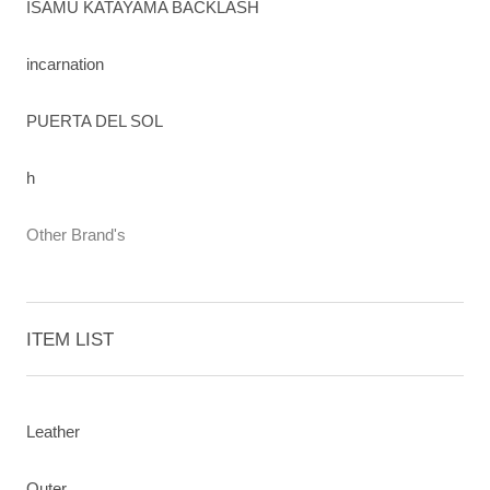
ISAMU KATAYAMA BACKLASH
incarnation
PUERTA DEL SOL
h
Other Brand's
ITEM LIST
Leather
Outer