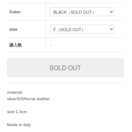
Color
size
購入数
-
material
silver925/horse leather
size:1.3cm
Made in italy