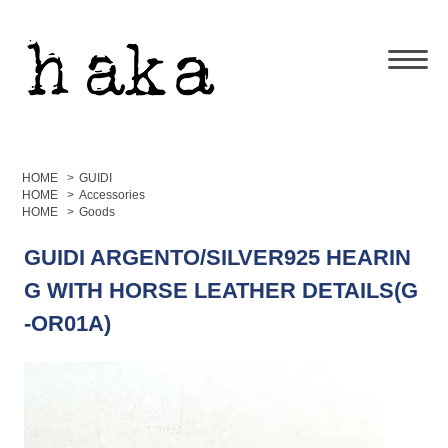
HOME
>
GUIDI
HOME
>
Accessories
HOME
>
Goods
GUIDI ARGENTO/SILVER925 HEARIN
G WITH HORSE LEATHER DETAILS(G
-OR01A)