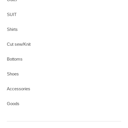
SUIT
Shirts
Cut sew/Knit
Bottoms
Shoes
Accessories
Goods