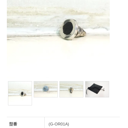
型番
(G-OR01A)