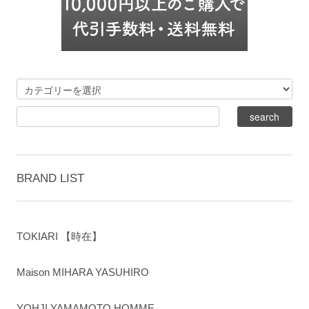
BRAND LIST
TOKIARI 【時在】
Maison MIHARA YASUHIRO
YOHJI YAMAMOTO HOMME