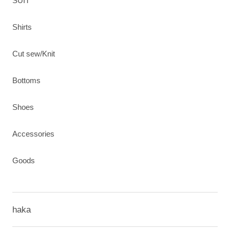
SUIT
Shirts
Cut sew/Knit
Bottoms
Shoes
Accessories
Goods
haka