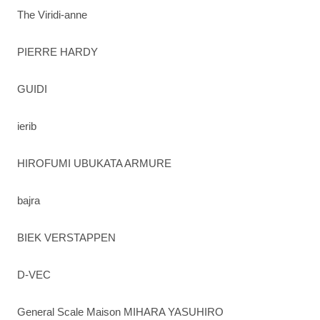
The Viridi-anne
PIERRE HARDY
GUIDI
ierib
HIROFUMI UBUKATA ARMURE
bajra
BIEK VERSTAPPEN
D-VEC
General Scale Maison MIHARA YASUHIRO