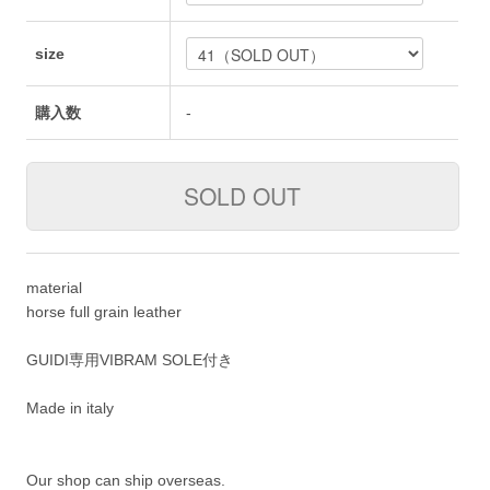
size
購入数
-
material
horse full grain leather
GUIDI専用VIBRAM SOLE付き
Made in italy
Our shop can ship overseas.