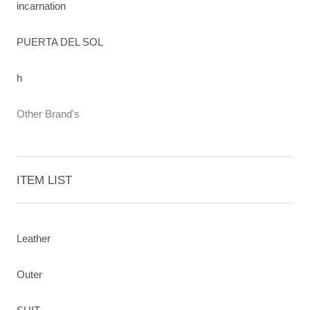
incarnation
PUERTA DEL SOL
h
Other Brand's
ITEM LIST
Leather
Outer