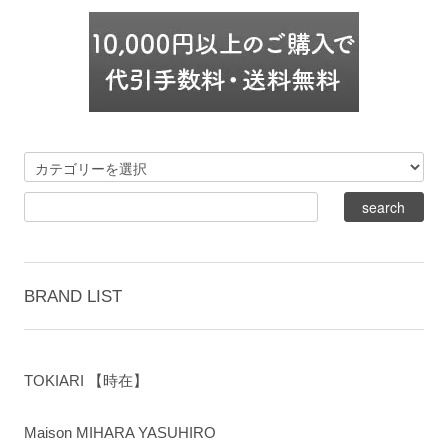
BRAND LIST
TOKIARI 【時在】
Maison MIHARA YASUHIRO