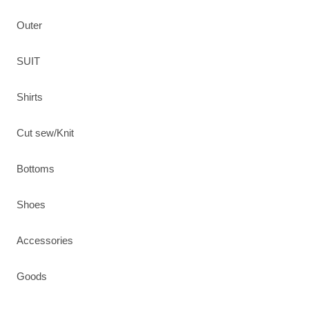
Outer
SUIT
Shirts
Cut sew/Knit
Bottoms
Shoes
Accessories
Goods