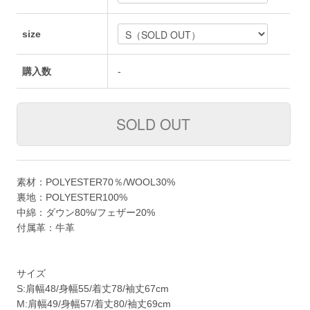
size
購入数
-
素材：POLYESTER70％/WOOL30%
裏地：POLYESTER100%
中綿：ダウン80%/フェザー20%
付属革：牛革
サイズ
S:肩幅48/身幅55/着丈78/袖丈67cm
M:肩幅49/身幅57/着丈80/袖丈69cm