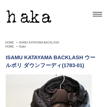
HOME
>
ISAMU KATAYAMA BACKLASH
HOME
>
Outer
ISAMU KATAYAMA BACKLASH ウー
ルポリ ダウンフーディ(1783-01)