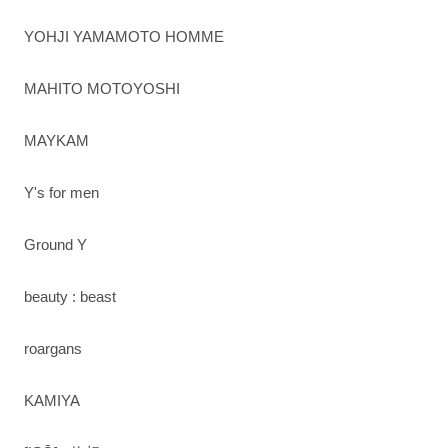
YOHJI YAMAMOTO HOMME
MAHITO MOTOYOSHI
MAYKAM
Y's for men
Ground Y
beauty : beast
roargans
KAMIYA