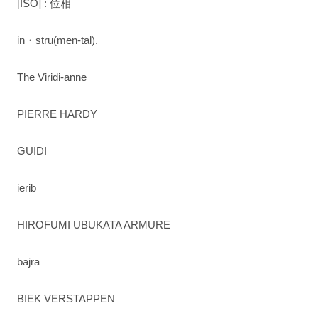
[ISŌ] : 位相
in・stru(men-tal).
The Viridi-anne
PIERRE HARDY
GUIDI
ierib
HIROFUMI UBUKATA ARMURE
bajra
BIEK VERSTAPPEN