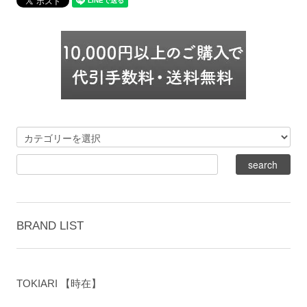
BRAND LIST
TOKIARI 【時在】