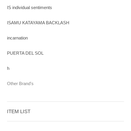
IS individual sentiments
ISAMU KATAYAMA BACKLASH
incarnation
PUERTA DEL SOL
h
Other Brand's
ITEM LIST