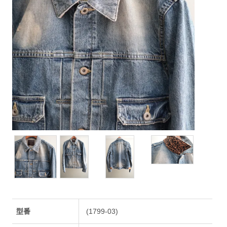
型番
(1799-03)