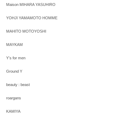
Maison MIHARA YASUHIRO
YOHJI YAMAMOTO HOMME
MAHITO MOTOYOSHI
MAYKAM
Y's for men
Ground Y
beauty : beast
roargans
KAMIYA