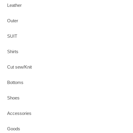
Leather
Outer
SUIT
Shirts
Cut sew/Knit
Bottoms
Shoes
Accessories
Goods