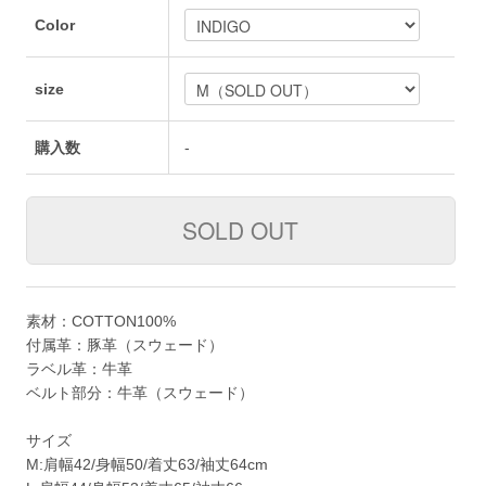
Color
size
購入数
-
素材：COTTON100%
付属革：豚革（スウェード）
ラベル革：牛革
ベルト部分：牛革（スウェード）
サイズ
M:肩幅42/身幅50/着丈63/袖丈64cm