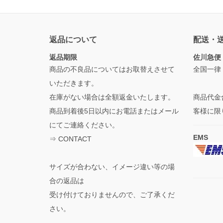
返品について
配送・
返品期限
佐川急便
商品の不良品についてはお取替えさせて
全国一律
いただきます。
在庫がない場合は全額返金いたします。
商品代金
商品到着後5日以内にお電話またはメール
客様に限
にてご連絡ください。
EMS
⇒
CONTACT
サイズが合わない、イメージ違い等の場
合の返品は
受け付けておりませんので、ご了承くだ
さい。