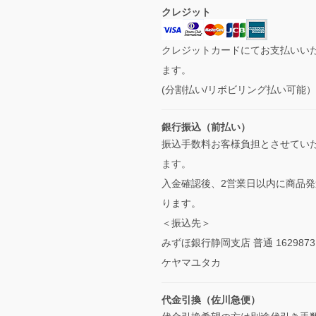
クレジット
クレジットカードにてお支払いい
ます。
(分割払い/リボビリング払い可能
銀行振込（前払い）
振込手数料お客様負担とさせてい
ます。
入金確認後、2営業日以内に商品発
ります。
＜振込先＞
みずほ銀行静岡支店 普通 1629873
ケヤマユタカ
代金引換（佐川急便）