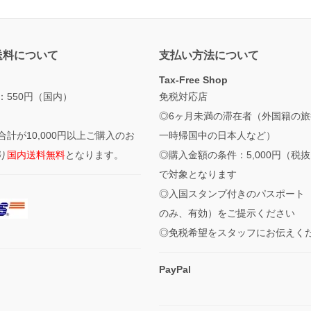
送料について
支払い方法について
Tax-Free Shop
：550円（国内）
免税対応店
◎6ヶ月未満の滞在者（外国籍の旅
合計が10,000円以上ご購入のお
一時帰国中の日本人など）
り
国内送料無料
となります。
◎購入金額の条件：5,000円（税
で対象となります
◎入国スタンプ付きのパスポート
のみ、有効）をご提示ください
◎免税希望をスタッフにお伝えく
PayPal