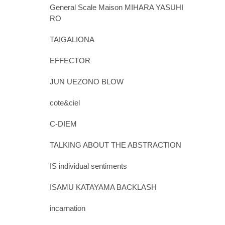
General Scale Maison MIHARA YASUHI
RO
TAIGALIONA
EFFECTOR
JUN UEZONO BLOW
cote&ciel
C-DIEM
TALKING ABOUT THE ABSTRACTION
IS individual sentiments
ISAMU KATAYAMA BACKLASH
incarnation