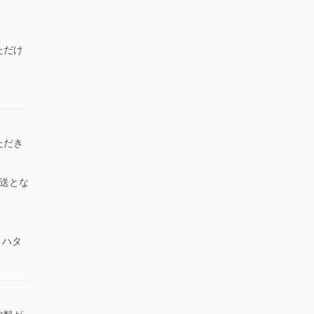
ただけ
）
ただき
送とな
 ハタ