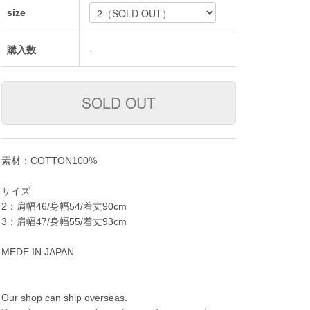
size
購入数
-
素材：COTTON100%
サイズ
2：肩幅46/身幅54/着丈90cm
3：肩幅47/身幅55/着丈93cm
MEDE IN JAPAN
Our shop can ship overseas.