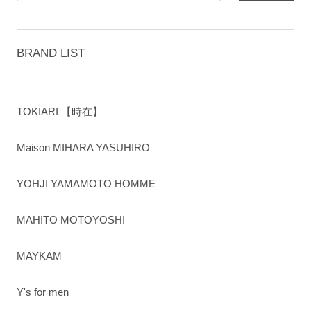
BRAND LIST
TOKIARI 【時在】
Maison MIHARA YASUHIRO
YOHJI YAMAMOTO HOMME
MAHITO MOTOYOSHI
MAYKAM
Y's for men