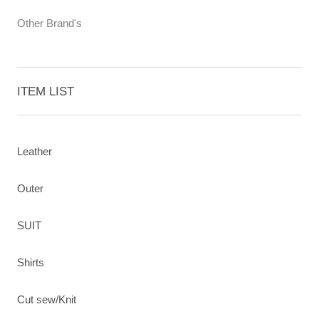
Other Brand's
ITEM LIST
Leather
Outer
SUIT
Shirts
Cut sew/Knit