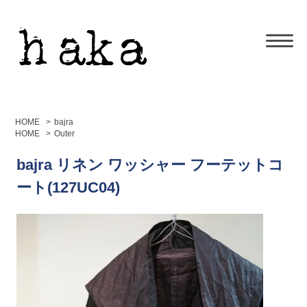
HOME
>
bajra
HOME
>
Outer
bajra リネン ワッシャー フーテットコ
ート(127UC04)