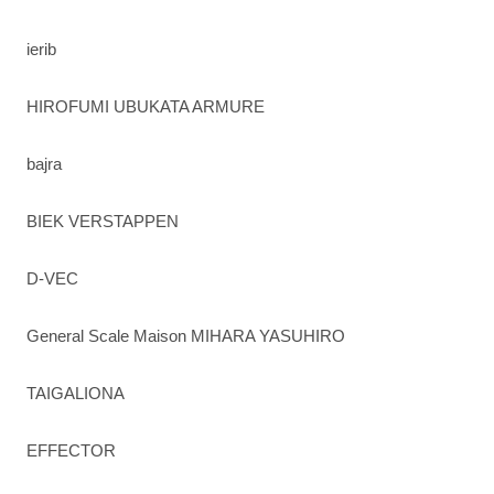
ierib
HIROFUMI UBUKATA ARMURE
bajra
BIEK VERSTAPPEN
D-VEC
General Scale Maison MIHARA YASUHIRO
TAIGALIONA
EFFECTOR