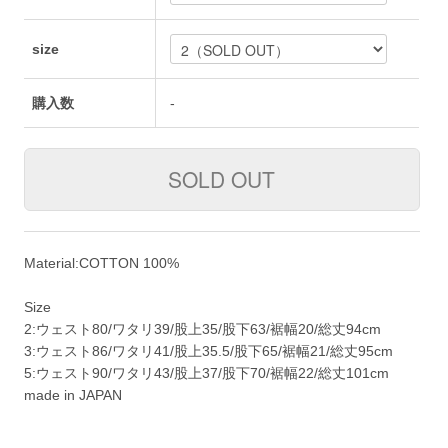
size
購入数
-
Material:COTTON 100%
Size
2:ウェスト80/ワタリ39/股上35/股下63/裾幅20/総丈94cm
3:ウェスト86/ワタリ41/股上35.5/股下65/裾幅21/総丈95cm
5:ウェスト90/ワタリ43/股上37/股下70/裾幅22/総丈101cm
made in JAPAN