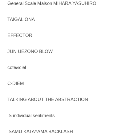
General Scale Maison MIHARA YASUHIRO
TAIGALIONA
EFFECTOR
JUN UEZONO BLOW
cote&ciel
C-DIEM
TALKING ABOUT THE ABSTRACTION
IS individual sentiments
ISAMU KATAYAMA BACKLASH