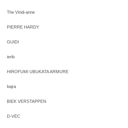
The Viridi-anne
PIERRE HARDY
GUIDI
ierib
HIROFUMI UBUKATA ARMURE
bajra
BIEK VERSTAPPEN
D-VEC