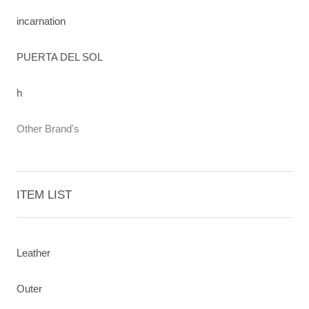
incarnation
PUERTA DEL SOL
h
Other Brand's
ITEM LIST
Leather
Outer