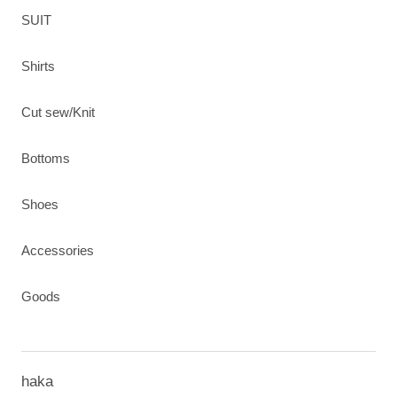
SUIT
Shirts
Cut sew/Knit
Bottoms
Shoes
Accessories
Goods
haka