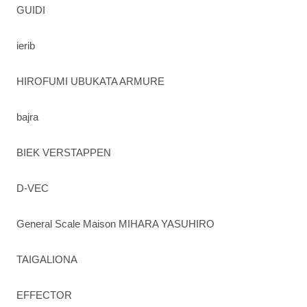
GUIDI
ierib
HIROFUMI UBUKATA ARMURE
bajra
BIEK VERSTAPPEN
D-VEC
General Scale Maison MIHARA YASUHIRO
TAIGALIONA
EFFECTOR