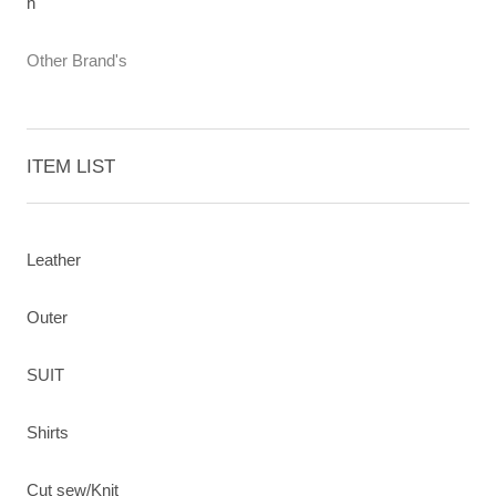
h
Other Brand's
ITEM LIST
Leather
Outer
SUIT
Shirts
Cut sew/Knit