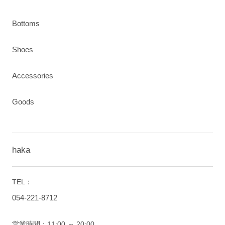
Bottoms
Shoes
Accessories
Goods
haka
TEL：
054-221-8712
営業時間：11:00 ～ 20:00