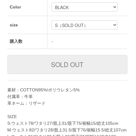
Color
size
購入数
-
素材：COTTON95%/ポリウレタン5%
付属革：牛革
革ネーム：リザード
SIZE
S:ウェスト78/ワタリ27/股上31/股下75/裾幅15/総丈105cm
M:ウェスト82/ワタリ28/股上31.5/股下76/裾幅15.5/総丈107cm