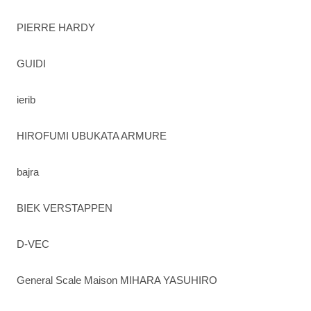
PIERRE HARDY
GUIDI
ierib
HIROFUMI UBUKATA ARMURE
bajra
BIEK VERSTAPPEN
D-VEC
General Scale Maison MIHARA YASUHIRO