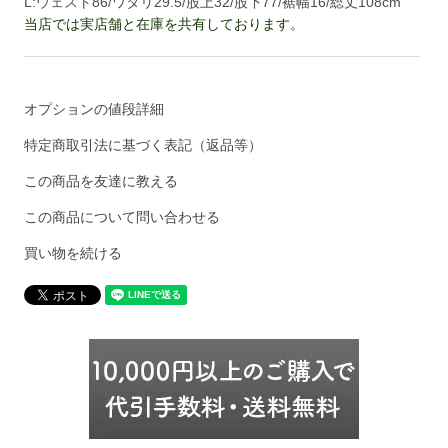
L:ウェスト86/ワタリ29.5/股上32/股下77/裾幅16/総丈108cm
当店では実店舗と在庫を共有しております。
オプションの値段詳細
特定商取引法に基づく表記（返品等）
この商品を友達に教える
この商品について問い合わせる
買い物を続ける