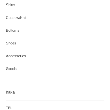
Shirts
Cut sew/Knit
Bottoms
Shoes
Accessories
Goods
haka
TEL：