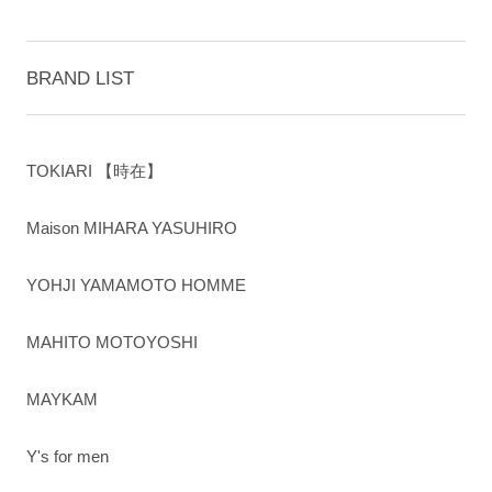
BRAND LIST
TOKIARI 【時在】
Maison MIHARA YASUHIRO
YOHJI YAMAMOTO HOMME
MAHITO MOTOYOSHI
MAYKAM
Y's for men