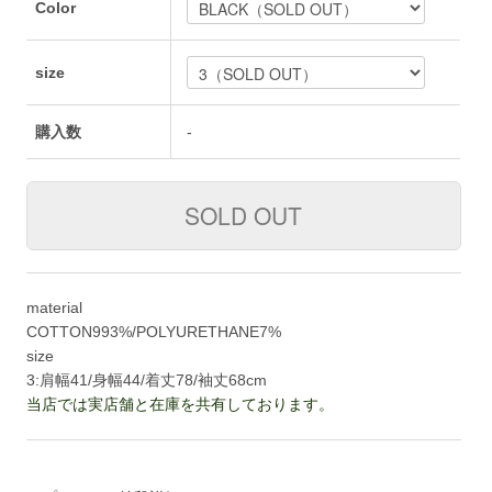
Color
size
購入数
-
material
COTTON993%/POLYURETHANE7%
size
3:肩幅41/身幅44/着丈78/袖丈68cm
当店では実店舗と在庫を共有しております。