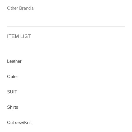
Other Brand's
ITEM LIST
Leather
Outer
SUIT
Shirts
Cut sew/Knit