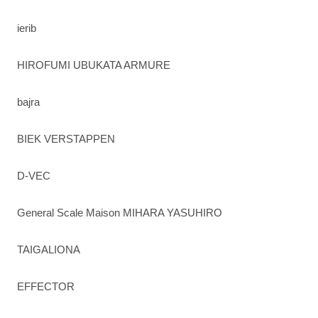
ierib
HIROFUMI UBUKATA ARMURE
bajra
BIEK VERSTAPPEN
D-VEC
General Scale Maison MIHARA YASUHIRO
TAIGALIONA
EFFECTOR