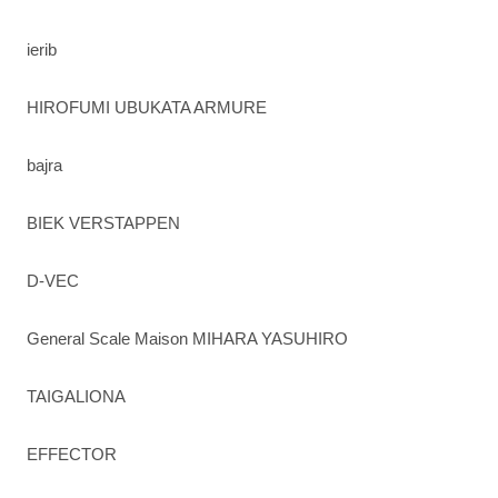
ierib
HIROFUMI UBUKATA ARMURE
bajra
BIEK VERSTAPPEN
D-VEC
General Scale Maison MIHARA YASUHIRO
TAIGALIONA
EFFECTOR