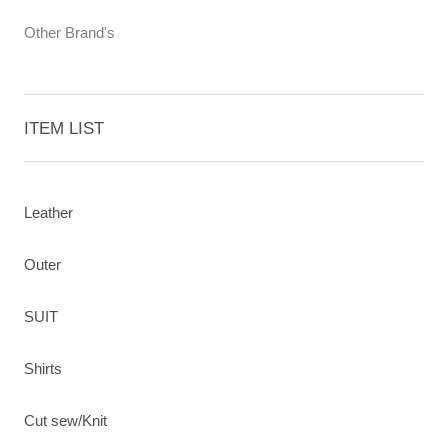
Other Brand's
ITEM LIST
Leather
Outer
SUIT
Shirts
Cut sew/Knit