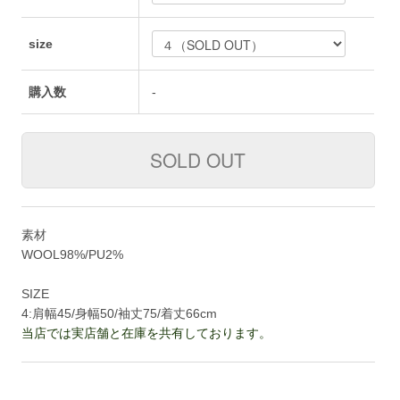
size
購入数
-
素材
WOOL98%/PU2%
SIZE
4:肩幅45/身幅50/袖丈75/着丈66cm
当店では実店舗と在庫を共有しております。