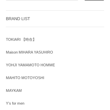
BRAND LIST
TOKIARI 【時在】
Maison MIHARA YASUHIRO
YOHJI YAMAMOTO HOMME
MAHITO MOTOYOSHI
MAYKAM
Y's for men