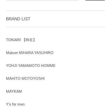
BRAND LIST
TOKIARI 【時在】
Maison MIHARA YASUHIRO
YOHJI YAMAMOTO HOMME
MAHITO MOTOYOSHI
MAYKAM
Y's for men