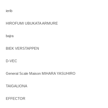
ierib
HIROFUMI UBUKATA ARMURE
bajra
BIEK VERSTAPPEN
D-VEC
General Scale Maison MIHARA YASUHIRO
TAIGALIONA
EFFECTOR