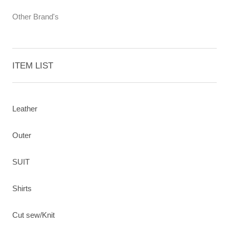
Other Brand's
ITEM LIST
Leather
Outer
SUIT
Shirts
Cut sew/Knit