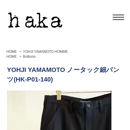
HOME
>
YOHJI YAMAMOTO HOMME
HOME
>
Bottoms
YOHJI YAMAMOTO ノータック細パン
ツ(HK-P01-140)