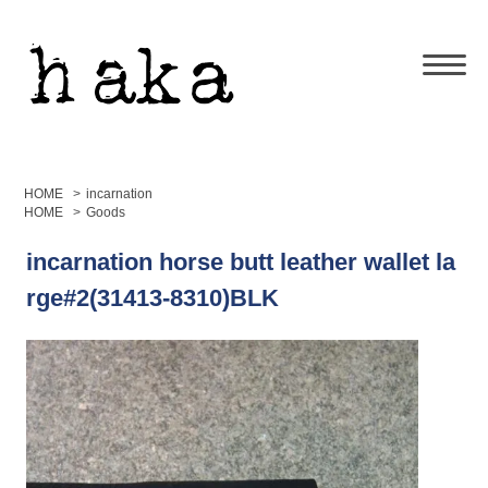
HOME
>
incarnation
HOME
>
Goods
incarnation horse butt leather wallet la
rge#2(31413-8310)BLK