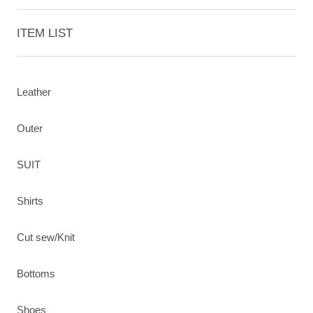
ITEM LIST
Leather
Outer
SUIT
Shirts
Cut sew/Knit
Bottoms
Shoes