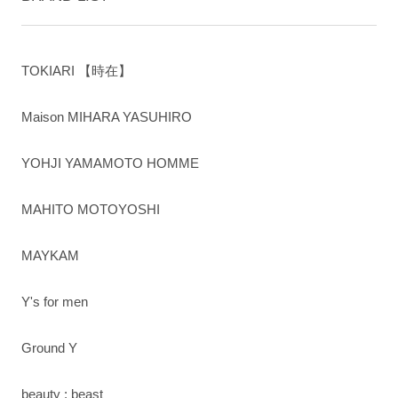
TOKIARI 【時在】
Maison MIHARA YASUHIRO
YOHJI YAMAMOTO HOMME
MAHITO MOTOYOSHI
MAYKAM
Y's for men
Ground Y
beauty : beast