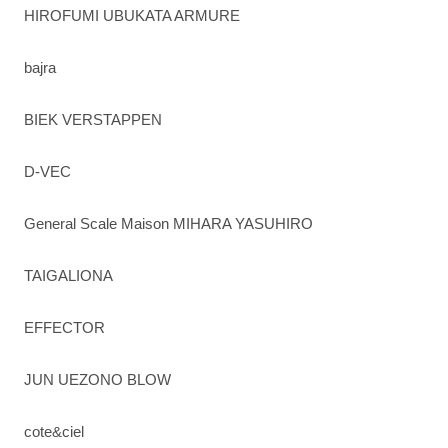
HIROFUMI UBUKATA ARMURE
bajra
BIEK VERSTAPPEN
D-VEC
General Scale Maison MIHARA YASUHIRO
TAIGALIONA
EFFECTOR
JUN UEZONO BLOW
cote&ciel