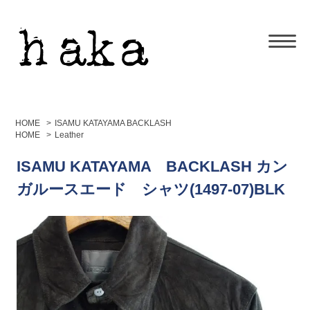
HOME
>
ISAMU KATAYAMA BACKLASH
HOME
>
Leather
ISAMU KATAYAMA BACKLASH カン
ガルースエード シャツ(1497-07)BLK