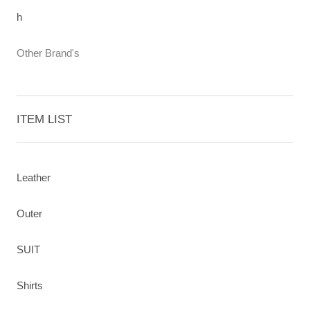
h
Other Brand's
ITEM LIST
Leather
Outer
SUIT
Shirts