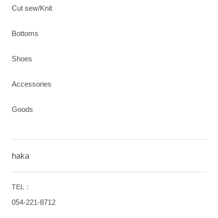
Cut sew/Knit
Bottoms
Shoes
Accessories
Goods
haka
TEL：
054-221-8712