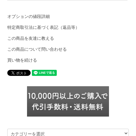
オプションの値段詳細
特定商取引法に基づく表記（返品等）
この商品を友達に教える
この商品について問い合わせる
買い物を続ける