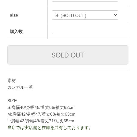
size
購入数
-
素材
カンガルー革
SIZE
S:肩幅40/身幅45/着丈66/袖丈62cm
M:肩幅42/身幅47/着丈68/袖丈63cm
L:肩幅43/身幅49/着丈71/袖丈65cm
当店では実店舗と在庫を共有しております。