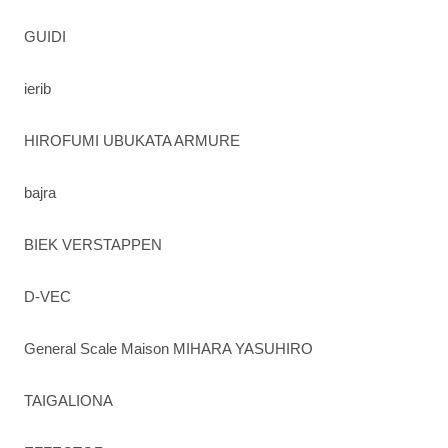
GUIDI
ierib
HIROFUMI UBUKATA ARMURE
bajra
BIEK VERSTAPPEN
D-VEC
General Scale Maison MIHARA YASUHIRO
TAIGALIONA