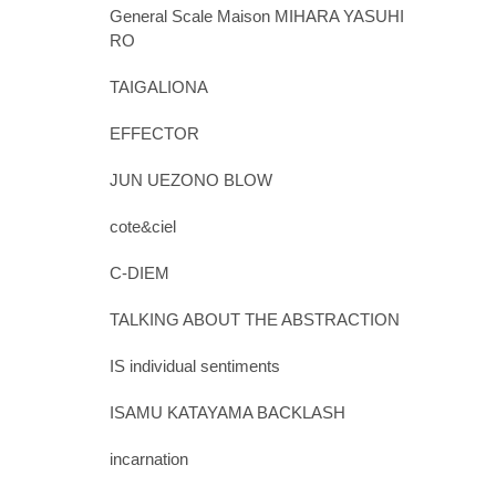
General Scale Maison MIHARA YASUHI
RO
TAIGALIONA
EFFECTOR
JUN UEZONO BLOW
cote&ciel
C-DIEM
TALKING ABOUT THE ABSTRACTION
IS individual sentiments
ISAMU KATAYAMA BACKLASH
incarnation