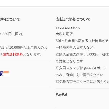
送料について
支払い方法について
Tax-Free Shop
：550円（国内）
免税対応店
◎6ヶ月未満の滞在者（外国籍の旅
合計が10,000円以上ご購入のお
一時帰国中の日本人など）
り
国内送料無料
となります。
◎購入金額の条件：5,000円（税
で対象となります
◎入国スタンプ付きのパスポート
のみ、有効）をご提示ください
◎免税希望をスタッフにお伝えく
PayPal