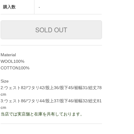
購入数
-
Material
WOOL100%
COTTON100%
Size
2:ウェスト82/ワタリ42/股上36/股下45/裾幅31/総丈78
cm
3:ウェスト86/ワタリ44/股上37/股下46/裾幅32/総丈81
cm
当店では実店舗と在庫を共有しております。