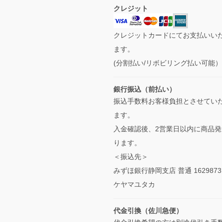
クレジット
クレジットカードにてお支払いい
ます。
(分割払い/リボビリング払い可能
銀行振込（前払い）
振込手数料お客様負担とさせてい
ます。
入金確認後、2営業日以内に商品発
ります。
＜振込先＞
みずほ銀行静岡支店 普通 1629873
ケヤマユタカ
代金引換（佐川急便）