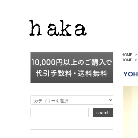
HOME
>
HOME
>
YOH