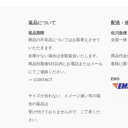
返品について
配送・
返品期限
佐川急便
商品の不良品についてはお取替えさせて
全国一律
いただきます。
在庫がない場合は全額返金いたします。
商品代金
商品到着後5日以内にお電話またはメール
客様に限
にてご連絡ください。
EMS
⇒
CONTACT
サイズが合わない、イメージ違い等の場
合の返品は
受け付けておりませんので、ご了承くだ
さい。