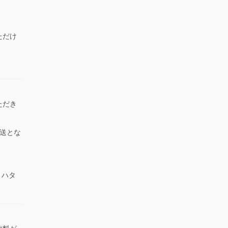
ただけ
）
ただき
送とな
 ハタ