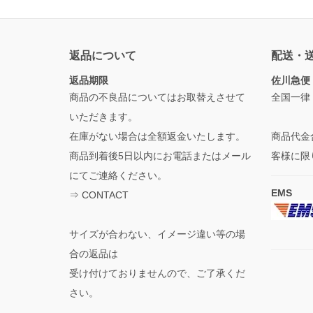
返品について
配送・
返品期限
佐川急便
商品の不良品についてはお取替えさせて
全国一律
いただきます。
在庫がない場合は全額返金いたします。
商品代金
商品到着後5日以内にお電話またはメール
客様に限
にてご連絡ください。
EMS
⇒
CONTACT
サイズが合わない、イメージ違い等の場
合の返品は
受け付けておりませんので、ご了承くだ
さい。