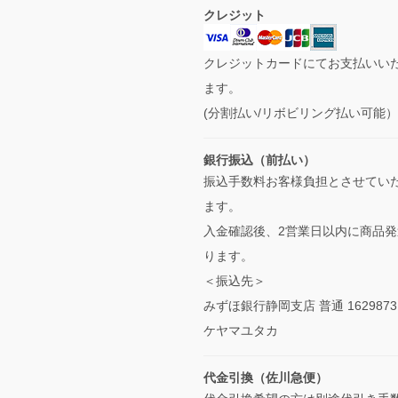
クレジット
クレジットカードにてお支払いい
ます。
(分割払い/リボビリング払い可能
銀行振込（前払い）
振込手数料お客様負担とさせてい
ます。
入金確認後、2営業日以内に商品発
ります。
＜振込先＞
みずほ銀行静岡支店 普通 1629873
ケヤマユタカ
代金引換（佐川急便）