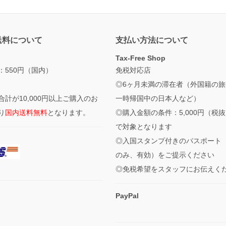
送料について
支払い方法について
Tax-Free Shop
：550円（国内）
免税対応店
◎6ヶ月未満の滞在者（外国籍の旅
合計が10,000円以上ご購入のお
一時帰国中の日本人など）
り
国内送料無料
となります。
◎購入金額の条件：5,000円（税
で対象となります
◎入国スタンプ付きのパスポート
のみ、有効）をご提示ください
◎免税希望をスタッフにお伝えく
PayPal