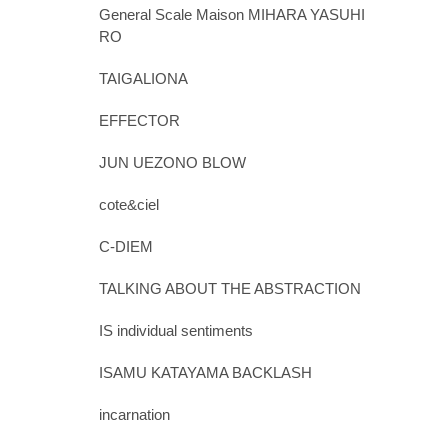
General Scale Maison MIHARA YASUHI
RO
TAIGALIONA
EFFECTOR
JUN UEZONO BLOW
cote&ciel
C-DIEM
TALKING ABOUT THE ABSTRACTION
IS individual sentiments
ISAMU KATAYAMA BACKLASH
incarnation