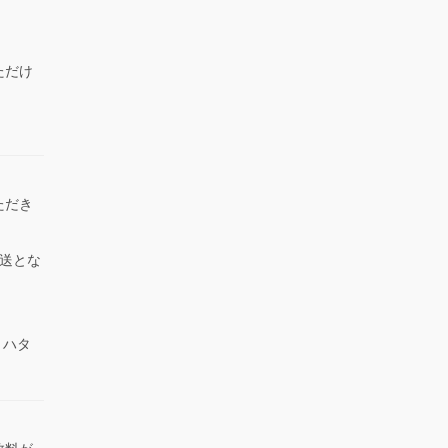
ただけ
）
ただき
送とな
 ハタ