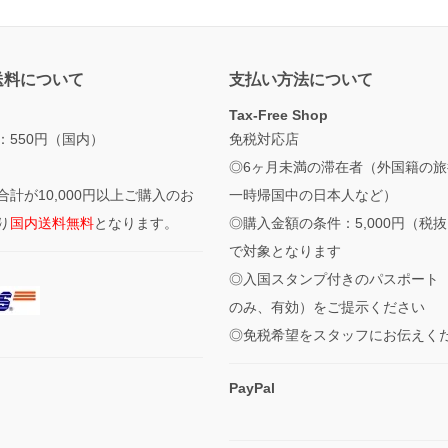
送料について
支払い方法について
Tax-Free Shop
：550円（国内）
免税対応店
◎6ヶ月未満の滞在者（外国籍の旅
合計が10,000円以上ご購入のお
一時帰国中の日本人など）
り
国内送料無料
となります。
◎購入金額の条件：5,000円（税
で対象となります
◎入国スタンプ付きのパスポート
のみ、有効）をご提示ください
◎免税希望をスタッフにお伝えく
PayPal