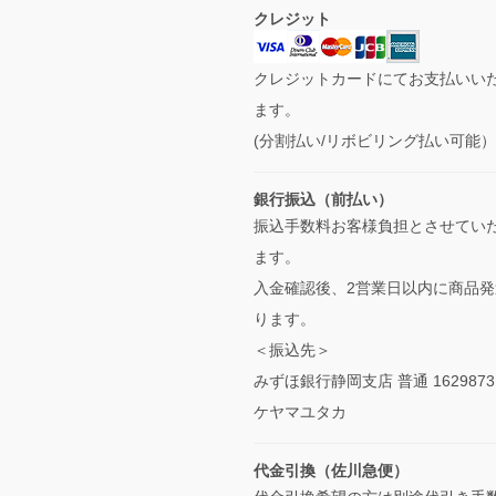
クレジット
クレジットカードにてお支払いい
ます。
(分割払い/リボビリング払い可能
銀行振込（前払い）
振込手数料お客様負担とさせてい
ます。
入金確認後、2営業日以内に商品発
ります。
＜振込先＞
みずほ銀行静岡支店 普通 1629873
ケヤマユタカ
代金引換（佐川急便）