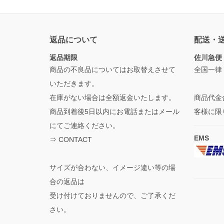
返品について
配送・
返品期限
佐川急便
商品の不良品についてはお取替えさせて
全国一律
いただきます。
在庫がない場合は全額返金いたします。
商品代金
商品到着後5日以内にお電話またはメール
客様に限
にてご連絡ください。
EMS
⇒
CONTACT
サイズが合わない、イメージ違い等の場
合の返品は
受け付けておりませんので、ご了承くだ
さい。