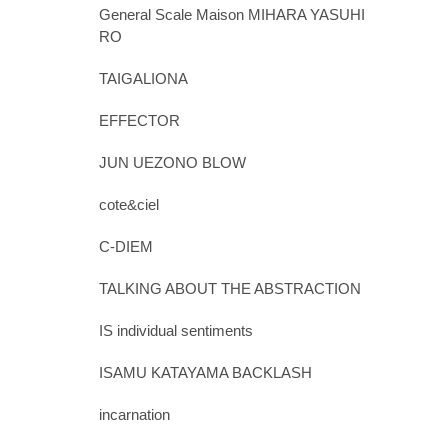
General Scale Maison MIHARA YASUHI
RO
TAIGALIONA
EFFECTOR
JUN UEZONO BLOW
cote&ciel
C-DIEM
TALKING ABOUT THE ABSTRACTION
IS individual sentiments
ISAMU KATAYAMA BACKLASH
incarnation