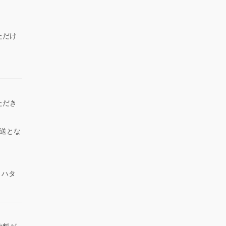
ただけ
）
ただき
送とな
 ハタ