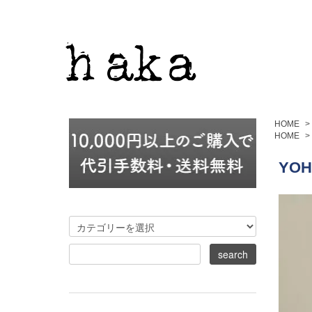
HOME
>
HOME
>
YOH