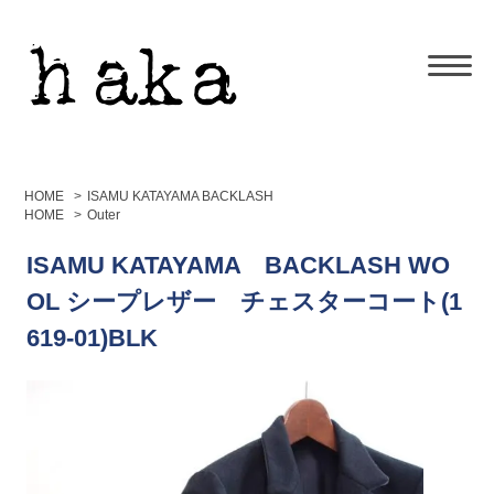
HOME
>
ISAMU KATAYAMA BACKLASH
HOME
>
Outer
ISAMU KATAYAMA BACKLASH WO
OL シープレザー チェスターコート(1
619-01)BLK