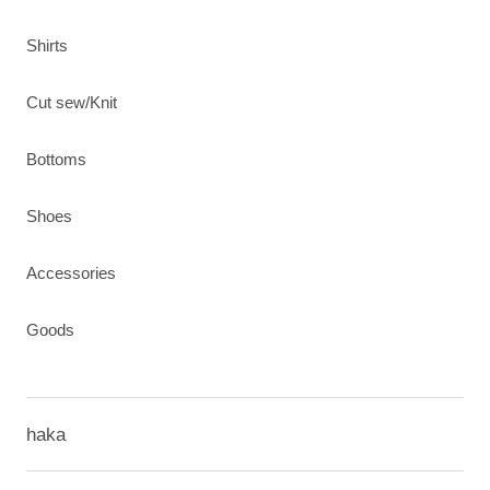
Shirts
Cut sew/Knit
Bottoms
Shoes
Accessories
Goods
haka