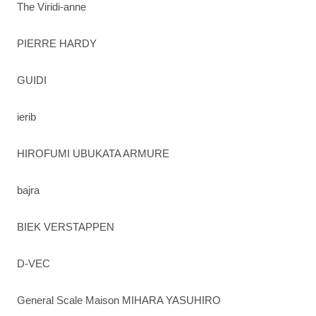
The Viridi-anne
PIERRE HARDY
GUIDI
ierib
HIROFUMI UBUKATA ARMURE
bajra
BIEK VERSTAPPEN
D-VEC
General Scale Maison MIHARA YASUHIRO