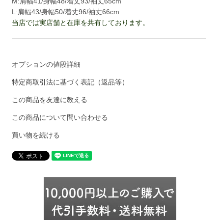
M:肩幅41/身幅48/着丈93/袖丈65cm
L:肩幅43/身幅50/着丈96/袖丈66cm
当店では実店舗と在庫を共有しております。
オプションの値段詳細
特定商取引法に基づく表記（返品等）
この商品を友達に教える
この商品について問い合わせる
買い物を続ける