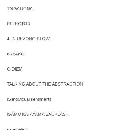
TAIGALIONA
EFFECTOR
JUN UEZONO BLOW
cote&ciel
C-DIEM
TALKING ABOUT THE ABSTRACTION
IS individual sentiments
ISAMU KATAYAMA BACKLASH
incarnation