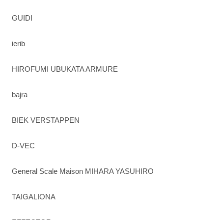
GUIDI
ierib
HIROFUMI UBUKATA ARMURE
bajra
BIEK VERSTAPPEN
D-VEC
General Scale Maison MIHARA YASUHIRO
TAIGALIONA