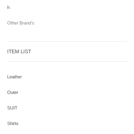
h
Other Brand's
ITEM LIST
Leather
Outer
SUIT
Shirts