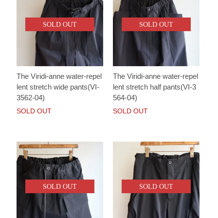
SOLD OUT
SOLD OUT
The Viridi-anne water-repel
The Viridi-anne water-repel
lent stretch wide pants(VI-
lent stretch half pants(VI-3
3562-04)
564-04)
SOLD OUT
SOLD OUT
SOLD OUT
SOLD OUT