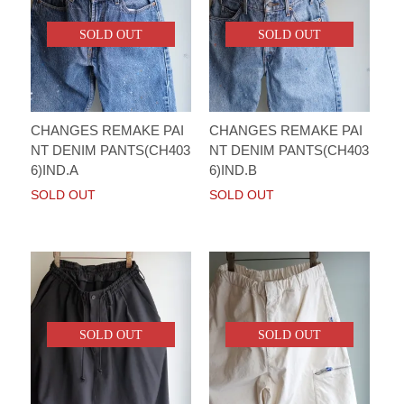
SOLD OUT
SOLD OUT
CHANGES REMAKE PAI
CHANGES REMAKE PAI
NT DENIM PANTS(CH403
NT DENIM PANTS(CH403
6)IND.A
6)IND.B
SOLD OUT
SOLD OUT
SOLD OUT
SOLD OUT