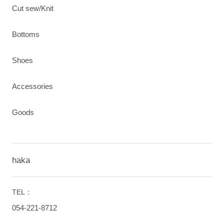
Cut sew/Knit
Bottoms
Shoes
Accessories
Goods
haka
TEL：
054-221-8712