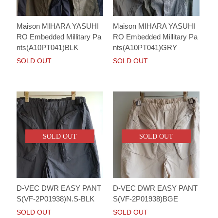
Maison MIHARA YASUHI
Maison MIHARA YASUHI
RO Embedded Millitary Pa
RO Embedded Millitary Pa
nts(A10PT041)BLK
nts(A10PT041)GRY
SOLD OUT
SOLD OUT
SOLD OUT
SOLD OUT
D-VEC DWR EASY PANT
D-VEC DWR EASY PANT
S(VF-2P01938)N.S-BLK
S(VF-2P01938)BGE
SOLD OUT
SOLD OUT