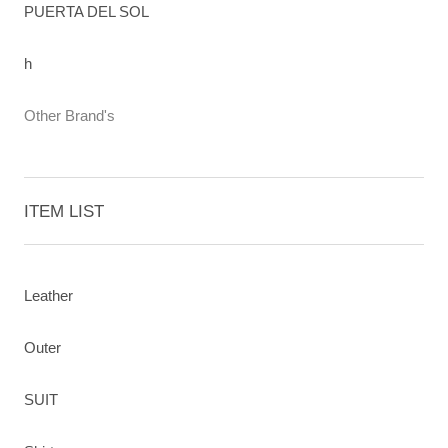
PUERTA DEL SOL
h
Other Brand's
ITEM LIST
Leather
Outer
SUIT