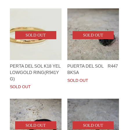
SOLD OUT
SOLD OUT
PERTA DEL SOL K18 YEL
PUERTA DEL SOL R447
LOWGOLD RING(R941Y
BKSA
G)
SOLD OUT
SOLD OUT
SOLD OUT
SOLD OUT