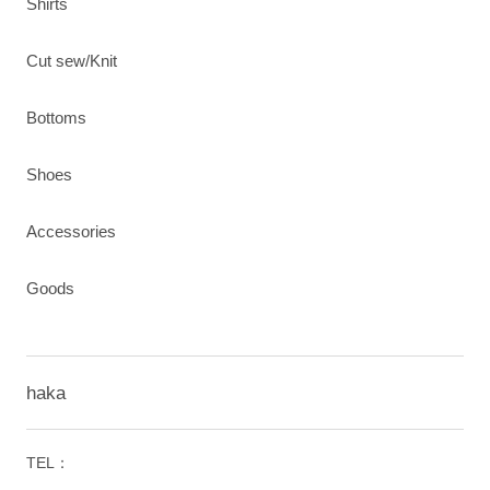
Shirts
Cut sew/Knit
Bottoms
Shoes
Accessories
Goods
haka
TEL：