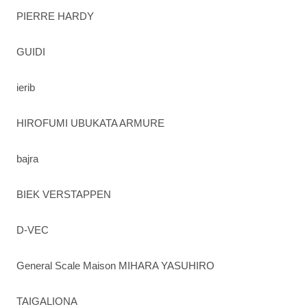
PIERRE HARDY
GUIDI
ierib
HIROFUMI UBUKATA ARMURE
bajra
BIEK VERSTAPPEN
D-VEC
General Scale Maison MIHARA YASUHIRO
TAIGALIONA