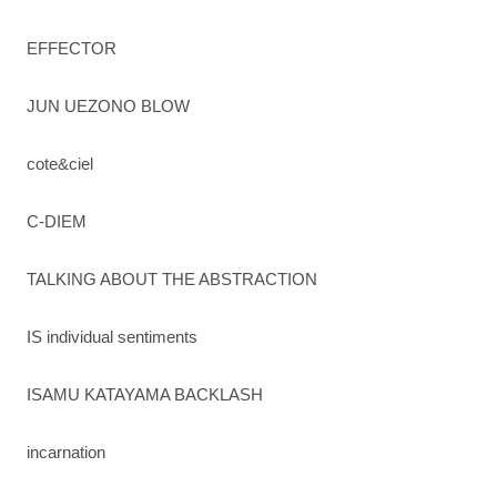
EFFECTOR
JUN UEZONO BLOW
cote&ciel
C-DIEM
TALKING ABOUT THE ABSTRACTION
IS individual sentiments
ISAMU KATAYAMA BACKLASH
incarnation