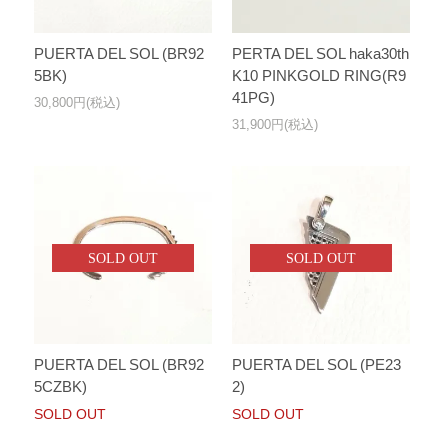
PUERTA DEL SOL (BR92
PERTA DEL SOL haka30th
5BK)
K10 PINKGOLD RING(R9
41PG)
30,800円(税込)
31,900円(税込)
SOLD OUT
SOLD OUT
PUERTA DEL SOL (BR92
PUERTA DEL SOL (PE23
5CZBK)
2)
SOLD OUT
SOLD OUT