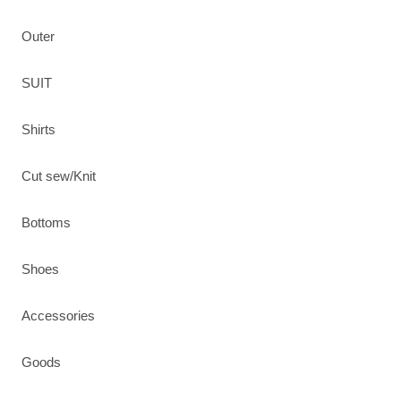
Outer
SUIT
Shirts
Cut sew/Knit
Bottoms
Shoes
Accessories
Goods