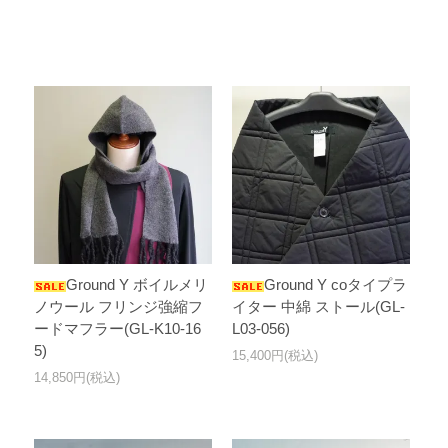
Ground Y ボイルメリ
Ground Y coタイプラ
ノウール フリンジ強縮フ
イター 中綿 ストール(GL-
ードマフラー(GL-K10-16
L03-056)
5)
15,400円(税込)
14,850円(税込)