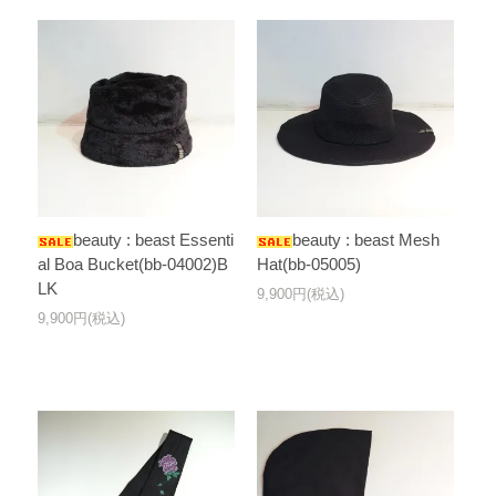
beauty : beast Essenti
beauty : beast Mesh
al Boa Bucket(bb-04002)B
Hat(bb-05005)
LK
9,900円(税込)
9,900円(税込)