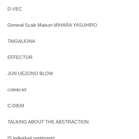
D-VEC
General Scale Maison MIHARA YASUHIRO
TAIGALIONA
EFFECTOR
JUN UEZONO BLOW
cote&ciel
C-DIEM
TALKING ABOUT THE ABSTRACTION
IS individual sentiments