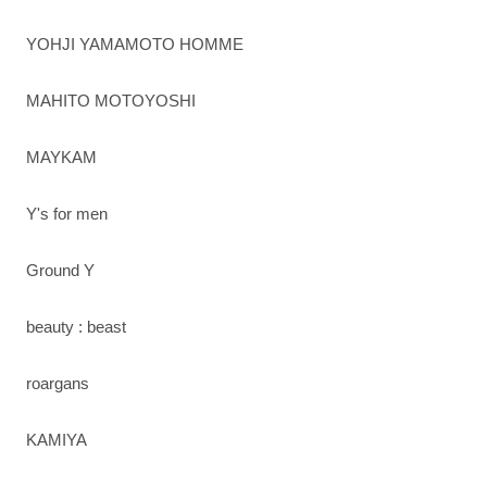
YOHJI YAMAMOTO HOMME
MAHITO MOTOYOSHI
MAYKAM
Y's for men
Ground Y
beauty : beast
roargans
KAMIYA