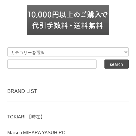
BRAND LIST
TOKIARI 【時在】
Maison MIHARA YASUHIRO