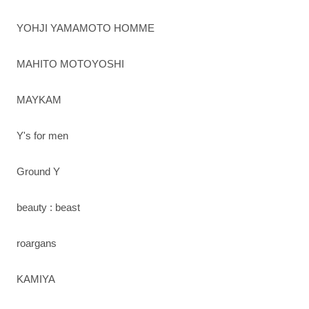
YOHJI YAMAMOTO HOMME
MAHITO MOTOYOSHI
MAYKAM
Y's for men
Ground Y
beauty : beast
roargans
KAMIYA