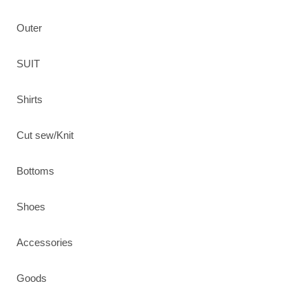
Outer
SUIT
Shirts
Cut sew/Knit
Bottoms
Shoes
Accessories
Goods