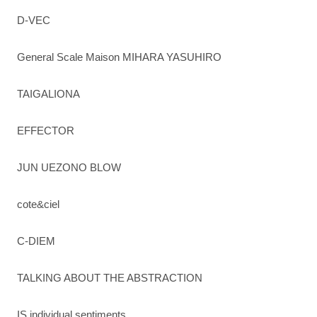
D-VEC
General Scale Maison MIHARA YASUHIRO
TAIGALIONA
EFFECTOR
JUN UEZONO BLOW
cote&ciel
C-DIEM
TALKING ABOUT THE ABSTRACTION
IS individual sentiments