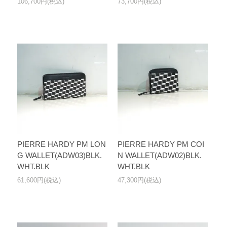
106,700円(税込)
73,700円(税込)
PIERRE HARDY PM LON
PIERRE HARDY PM COI
G WALLET(ADW03)BLK.
N WALLET(ADW02)BLK.
WHT.BLK
WHT.BLK
61,600円(税込)
47,300円(税込)