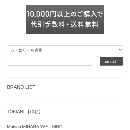
BRAND LIST
TOKIARI 【時在】
Maison MIHARA YASUHIRO