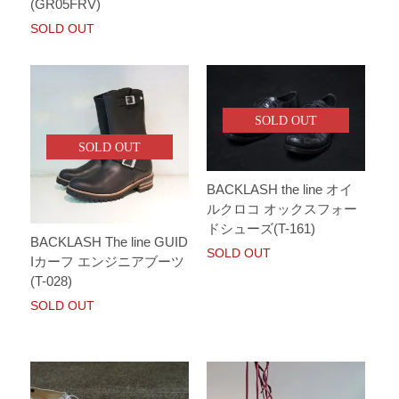
(GR05FRV)
SOLD OUT
SOLD OUT
SOLD OUT
BACKLASH the line オイ
ルクロコ オックスフォー
ドシューズ(T-161)
BACKLASH The line GUID
SOLD OUT
Iカーフ エンジニアブーツ
(T-028)
SOLD OUT