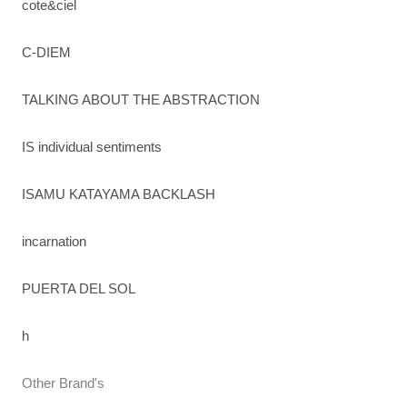
cote&ciel
C-DIEM
TALKING ABOUT THE ABSTRACTION
IS individual sentiments
ISAMU KATAYAMA BACKLASH
incarnation
PUERTA DEL SOL
h
Other Brand's