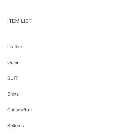
ITEM LIST
Leather
Outer
SUIT
Shirts
Cut sew/Knit
Bottoms