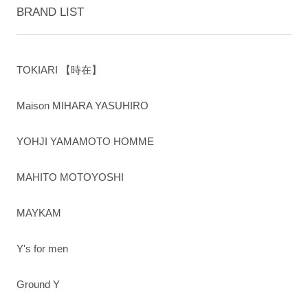
BRAND LIST
TOKIARI 【時在】
Maison MIHARA YASUHIRO
YOHJI YAMAMOTO HOMME
MAHITO MOTOYOSHI
MAYKAM
Y's for men
Ground Y