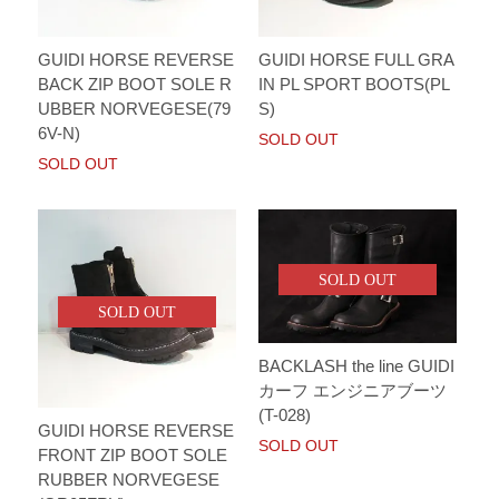
GUIDI HORSE REVERSE
GUIDI HORSE FULL GRA
BACK ZIP BOOT SOLE R
IN PL SPORT BOOTS(PL
UBBER NORVEGESE(79
S)
6V-N)
SOLD OUT
SOLD OUT
SOLD OUT
SOLD OUT
BACKLASH the line GUIDI
カーフ エンジニアブーツ
(T-028)
GUIDI HORSE REVERSE
SOLD OUT
FRONT ZIP BOOT SOLE
RUBBER NORVEGESE