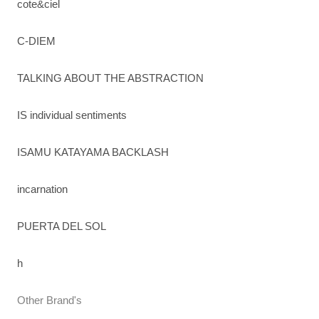
cote&ciel
C-DIEM
TALKING ABOUT THE ABSTRACTION
IS individual sentiments
ISAMU KATAYAMA BACKLASH
incarnation
PUERTA DEL SOL
h
Other Brand's