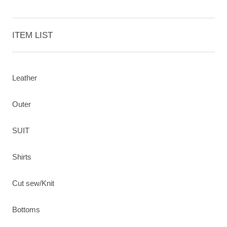
ITEM LIST
Leather
Outer
SUIT
Shirts
Cut sew/Knit
Bottoms