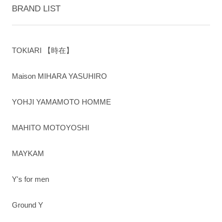
BRAND LIST
TOKIARI 【時在】
Maison MIHARA YASUHIRO
YOHJI YAMAMOTO HOMME
MAHITO MOTOYOSHI
MAYKAM
Y's for men
Ground Y