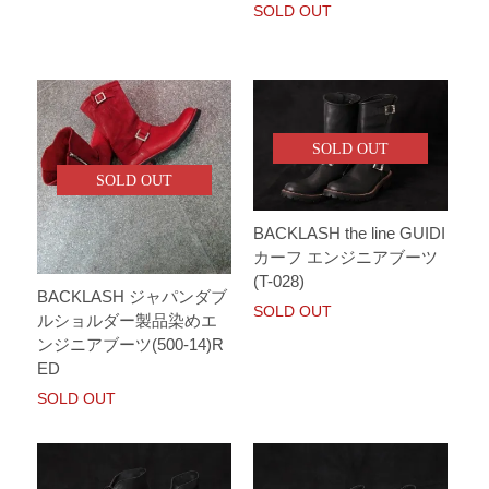
SOLD OUT
SOLD OUT
SOLD OUT
BACKLASH the line GUIDI
カーフ エンジニアブーツ
(T-028)
BACKLASH ジャパンダブ
SOLD OUT
ルショルダー製品染めエ
ンジニアブーツ(500-14)R
ED
SOLD OUT