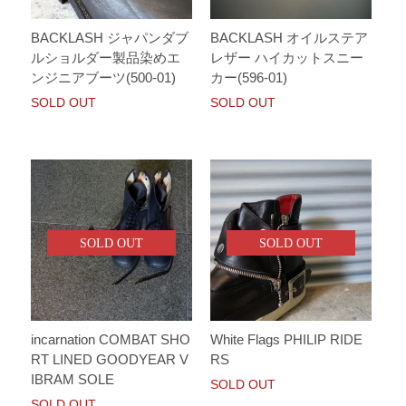
BACKLASH ジャパンダブ
BACKLASH オイルステア
ルショルダー製品染めエ
レザー ハイカットスニー
ンジニアブーツ(500-01)
カー(596-01)
SOLD OUT
SOLD OUT
SOLD OUT
SOLD OUT
incarnation COMBAT SHO
White Flags PHILIP RIDE
RT LINED GOODYEAR V
RS
IBRAM SOLE
SOLD OUT
SOLD OUT