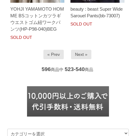
YOHJI YAMAMOTO HOM
beauty : beast Super Wide
ME BSコットンカツラギ
Sarouel Pants(bb-73007)
ウエストゴム紐ワークパ
SOLD OUT
ンツ(HP-P98-040)BEG
SOLD OUT
« Prev
Next »
596
523-540
商品中
商品