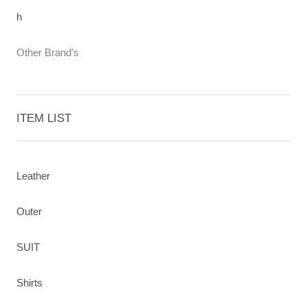
h
Other Brand's
ITEM LIST
Leather
Outer
SUIT
Shirts