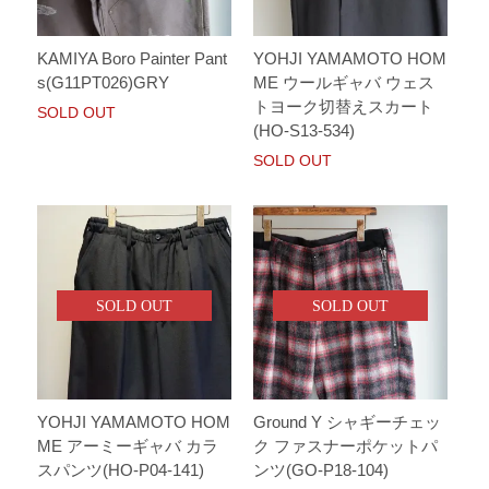
KAMIYA Boro Painter Pant
YOHJI YAMAMOTO HOM
s(G11PT026)GRY
ME ウールギャバ ウェス
トヨーク切替えスカート
SOLD OUT
(HO-S13-534)
SOLD OUT
SOLD OUT
SOLD OUT
YOHJI YAMAMOTO HOM
Ground Y シャギーチェッ
ME アーミーギャバ カラ
ク ファスナーポケットパ
スパンツ(HO-P04-141)
ンツ(GO-P18-104)