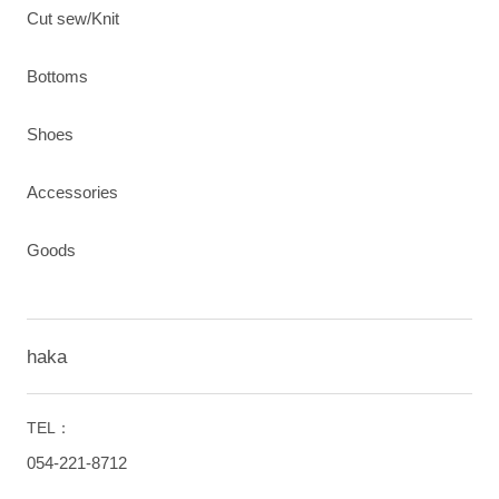
Cut sew/Knit
Bottoms
Shoes
Accessories
Goods
haka
TEL：
054-221-8712