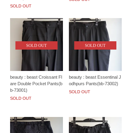
SOLD OUT
SOLD OUT
SOLD OUT
beauty : beast Croissant Fl
beauty : beast Essentinal J
are Double Pocket Pants(b
odhpurs Pants(bb-73002)
b-73001)
SOLD OUT
SOLD OUT