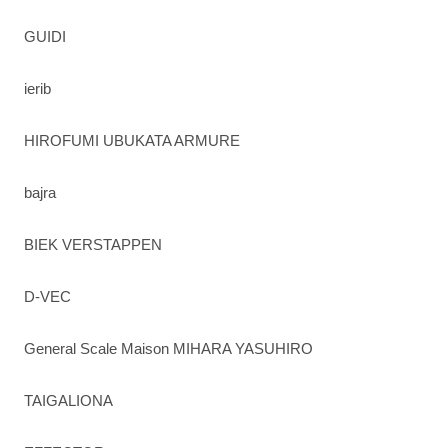
GUIDI
ierib
HIROFUMI UBUKATA ARMURE
bajra
BIEK VERSTAPPEN
D-VEC
General Scale Maison MIHARA YASUHIRO
TAIGALIONA