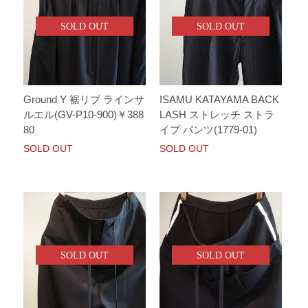
SOLD OUT
SOLD OUT
Ground Y 裾リブ ラインサ
ISAMU KATAYAMA BACK
ルエル(GV-P10-900)￥388
LASH ストレッチ ストラ
80
イプ パンツ(1779-01)
SOLD OUT
SOLD OUT
SOLD OUT
SOLD OUT