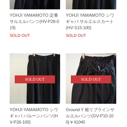
YOHJI YAMAMOTO 定番
YOHJI YAMAMOTO シワ
サルエルパンツ(HV-P28-0
ギャバ サルエルスカート
19)
(HV-S15-100)
SOLD OUT
SOLD OUT
SOLD OUT
SOLD OUT
YOHJI YAMAMOTO シワ
Ground Y 裾リブラインサ
ギャバ バルーンパンツ(H
ルエルパンツ(GV-P10-10
V-P26-100)
0)￥41040