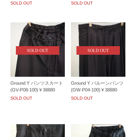
SOLD OUT
SOLD OUT
SOLD OUT
SOLD OUT
Ground Y パンツスカート
Ground Y バルーンパンツ
(GV-P08-100)￥38880
(GW-P04-100)￥38880
SOLD OUT
SOLD OUT