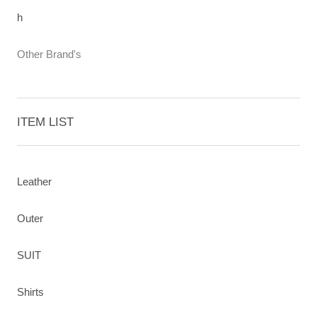
h
Other Brand's
ITEM LIST
Leather
Outer
SUIT
Shirts