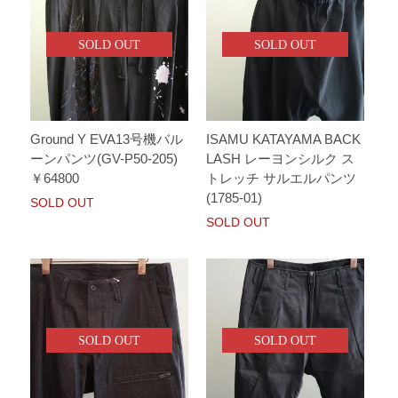
SOLD OUT
SOLD OUT
Ground Y EVA13号機バル
ISAMU KATAYAMA BACK
ーンパンツ(GV-P50-205)
LASH レーヨンシルク ス
￥64800
トレッチ サルエルパンツ
(1785-01)
SOLD OUT
SOLD OUT
SOLD OUT
SOLD OUT