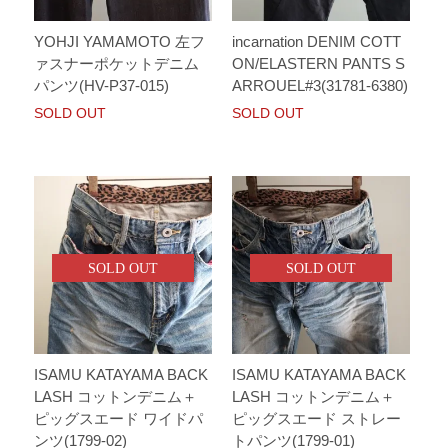
YOHJI YAMAMOTO 左フ
incarnation DENIM COTT
ァスナーポケットデニム
ON/ELASTERN PANTS S
パンツ(HV-P37-015)
ARROUEL#3(31781-6380)
SOLD OUT
SOLD OUT
SOLD OUT
SOLD OUT
ISAMU KATAYAMA BACK
ISAMU KATAYAMA BACK
LASH コットンデニム＋
LASH コットンデニム＋
ピッグスエード ワイドパ
ピッグスエード ストレー
ンツ(1799-02)
トパンツ(1799-01)