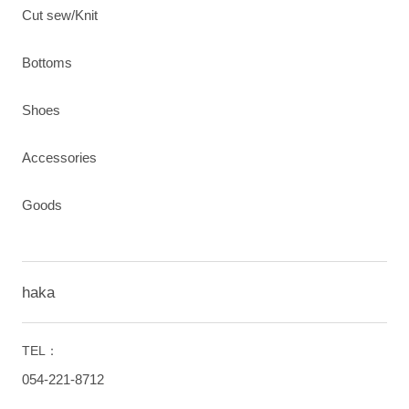
Cut sew/Knit
Bottoms
Shoes
Accessories
Goods
haka
TEL：
054-221-8712