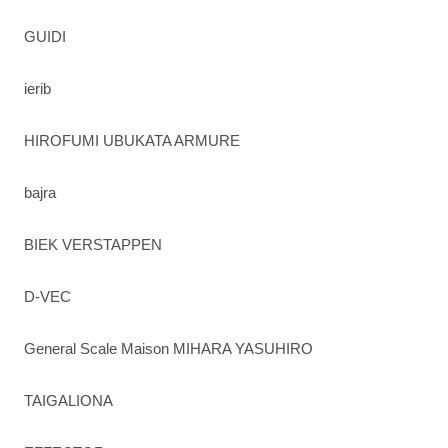
GUIDI
ierib
HIROFUMI UBUKATA ARMURE
bajra
BIEK VERSTAPPEN
D-VEC
General Scale Maison MIHARA YASUHIRO
TAIGALIONA