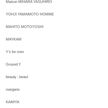
Maison MIHARA YASUHIRO
YOHJI YAMAMOTO HOMME
MAHITO MOTOYOSHI
MAYKAM
Y's for men
Ground Y
beauty : beast
roargans
KAMIYA