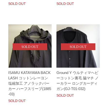
SOLD OUT
SOLD OUT
SOLD OUT
SOLD OUT
ISAMU KATAYAMA BACK
Ground Y ウルティマヘビ
LASH コットンレーヨン
ーコットン裏毛 脇マチ ノ
塩縮加工 アノラックパー
ーカラー ロングカーディ
カー ハーフスリーブ(1885
ガン(GJ-T01-032)
-03)
SOLD OUT
SOLD OUT