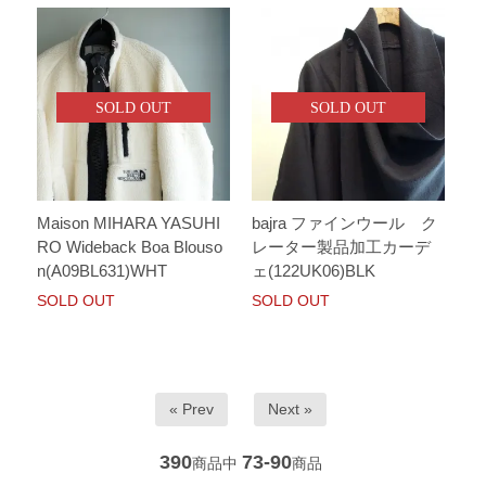
SOLD OUT
SOLD OUT
Maison MIHARA YASUHI
bajra ファインウール ク
RO Wideback Boa Blouso
レーター製品加工カーデ
n(A09BL631)WHT
ェ(122UK06)BLK
SOLD OUT
SOLD OUT
« Prev
Next »
390
73-90
商品中
商品