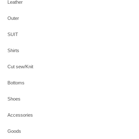
Leather
Outer
SUIT
Shirts
Cut sew/Knit
Bottoms
Shoes
Accessories
Goods