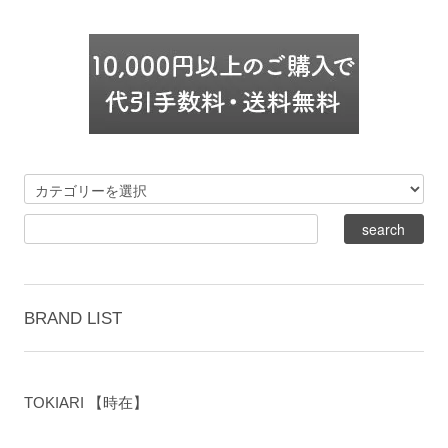
BRAND LIST
TOKIARI 【時在】