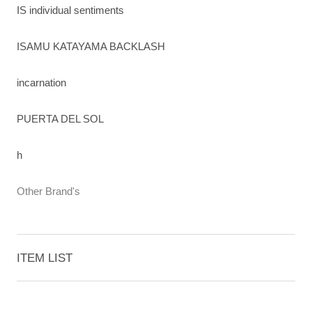
IS individual sentiments
ISAMU KATAYAMA BACKLASH
incarnation
PUERTA DEL SOL
h
Other Brand's
ITEM LIST