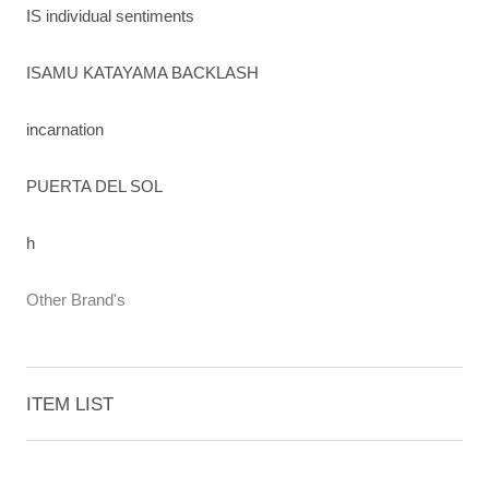
IS individual sentiments
ISAMU KATAYAMA BACKLASH
incarnation
PUERTA DEL SOL
h
Other Brand's
ITEM LIST