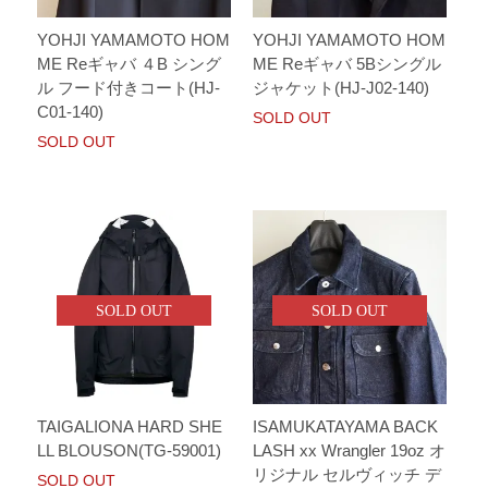
YOHJI YAMAMOTO HOM
YOHJI YAMAMOTO HOM
ME Reギャバ ４B シング
ME Reギャバ 5Bシングル
ル フード付きコート(HJ-
ジャケット(HJ-J02-140)
C01-140)
SOLD OUT
SOLD OUT
SOLD OUT
SOLD OUT
TAIGALIONA HARD SHE
ISAMUKATAYAMA BACK
LL BLOUSON(TG-59001)
LASH xx Wrangler 19oz オ
リジナル セルヴィッチ デ
SOLD OUT