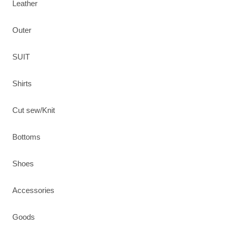
Leather
Outer
SUIT
Shirts
Cut sew/Knit
Bottoms
Shoes
Accessories
Goods