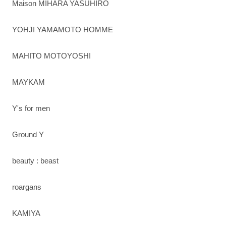
Maison MIHARA YASUHIRO
YOHJI YAMAMOTO HOMME
MAHITO MOTOYOSHI
MAYKAM
Y's for men
Ground Y
beauty : beast
roargans
KAMIYA