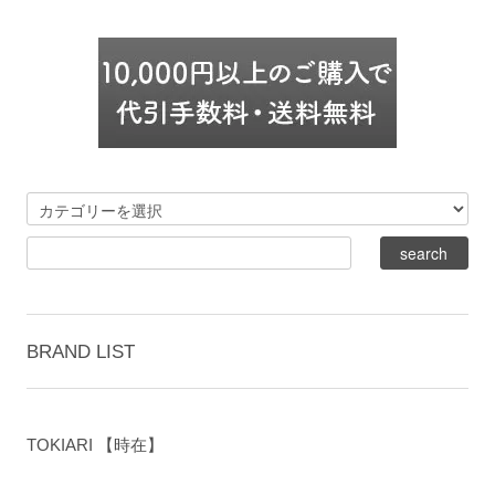
BRAND LIST
TOKIARI 【時在】