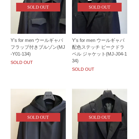
SOLD OUT
SOLD OUT
Y's for men ウールギャバ
Y's for men ウールギャバ
フラップ付きブルゾン(MJ
配色ステッチ ピークドラ
-Y01-134)
ペル ジャケット(MJ-J04-1
34)
SOLD OUT
SOLD OUT
SOLD OUT
SOLD OUT