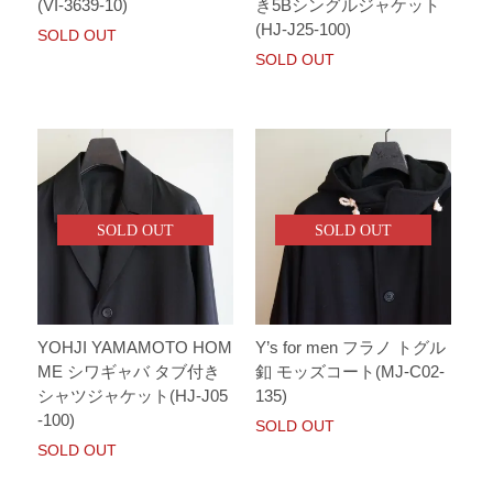
(VI-3639-10)
き5Bシングルジャケット
(HJ-J25-100)
SOLD OUT
SOLD OUT
SOLD OUT
SOLD OUT
YOHJI YAMAMOTO HOM
Y’s for men フラノ トグル
ME シワギャバ タブ付き
釦 モッズコート(MJ-C02-
シャツジャケット(HJ-J05
135)
-100)
SOLD OUT
SOLD OUT