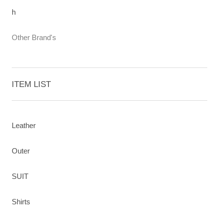
h
Other Brand's
ITEM LIST
Leather
Outer
SUIT
Shirts