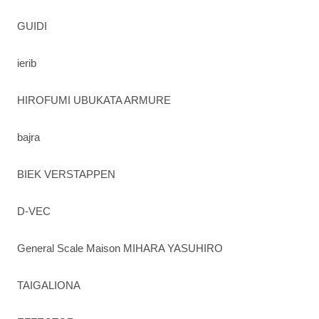
GUIDI
ierib
HIROFUMI UBUKATA ARMURE
bajra
BIEK VERSTAPPEN
D-VEC
General Scale Maison MIHARA YASUHIRO
TAIGALIONA