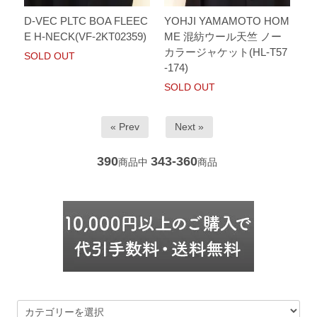
D-VEC PLTC BOA FLEEC
YOHJI YAMAMOTO HOM
E H-NECK(VF-2KT02359)
ME 混紡ウール天竺 ノー
カラージャケット(HL-T57
SOLD OUT
-174)
SOLD OUT
« Prev
Next »
390
343-360
商品中
商品