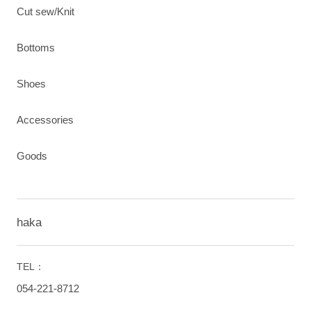
Cut sew/Knit
Bottoms
Shoes
Accessories
Goods
haka
TEL：
054-221-8712