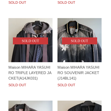
SOLD OUT
SOLD OUT
SOLD OUT
SOLD OUT
Maison MIHARA YASUHI
Maison MIHARA YASUHI
RO TRIPLE LAYERED JA
RO SOUVENIR JACKET
CKET(A14JK031)
(J14BL141)
SOLD OUT
SOLD OUT