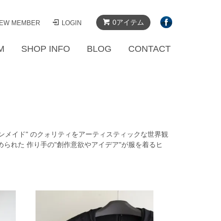
0アイテム
EW MEMBER
LOGIN
M
SHOP INFO
BLOG
CONTACT
ャパンメイド" のクォリティをアーティスティックな世界観
められた 作り手の"創作意欲やアイデア"が服を着るヒ