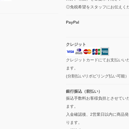
◎免税希望をスタッフにお伝えく
PayPal
クレジット
クレジットカードにてお支払いい
ます。
(分割払い/リボビリング払い可能
銀行振込（前払い）
振込手数料お客様負担とさせてい
ます。
入金確認後、2営業日以内に商品発
ります。