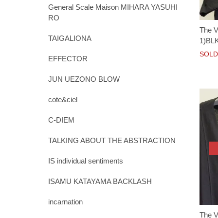
General Scale Maison MIHARA YASUHI
RO
The V
TAIGALIONA
1)BL
SOLD
EFFECTOR
JUN UEZONO BLOW
cote&ciel
C-DIEM
TALKING ABOUT THE ABSTRACTION
IS individual sentiments
ISAMU KATAYAMA BACKLASH
incarnation
The Vi