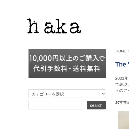
HOME
The 
200
で表現
トのア
おすす