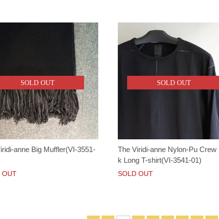
SOLD OUT
SOLD OUT
iridi-anne Big Muffler(VI-3551-
The Viridi-anne Nylon-Pu Crew
k Long T-shirt(VI-3541-01)
 OUT
SOLD OUT