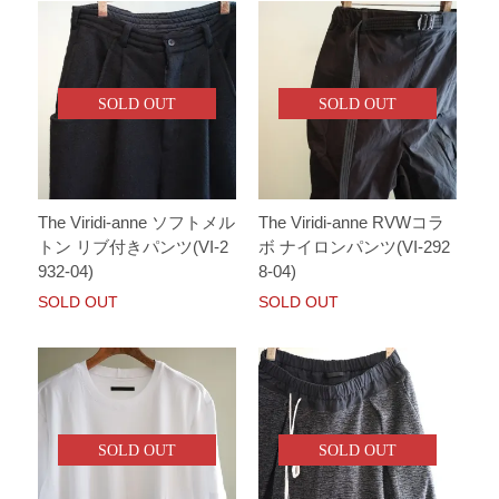
SOLD OUT
SOLD OUT
The Viridi-anne ソフトメル
The Viridi-anne RVWコラ
トン リブ付きパンツ(VI-2
ボ ナイロンパンツ(VI-292
932-04)
8-04)
SOLD OUT
SOLD OUT
SOLD OUT
SOLD OUT