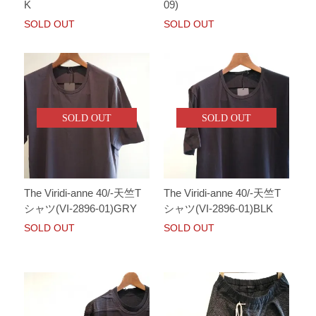
K
09)
SOLD OUT
SOLD OUT
SOLD OUT
SOLD OUT
The Viridi-anne 40/-天竺T
The Viridi-anne 40/-天竺T
シャツ(VI-2896-01)GRY
シャツ(VI-2896-01)BLK
SOLD OUT
SOLD OUT