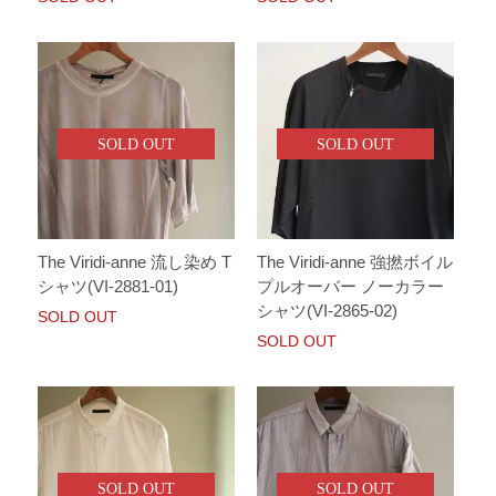
SOLD OUT
SOLD OUT
The Viridi-anne 流し染め T
The Viridi-anne 強撚ボイル
シャツ(VI-2881-01)
プルオーバー ノーカラー
シャツ(VI-2865-02)
SOLD OUT
SOLD OUT
SOLD OUT
SOLD OUT