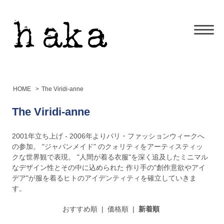
HOME
>
The Viridi-anne
The Viridi-anne
2001年立ち上げ - 2006年よりパリ・ファッションウィークへ
の参加。 "ジャパンメイド" のクォリティをアーティスティッ
クな世界観で表現。 "人間が着る衣服"を深く追及したミニマル
なデザイン性とその中に込められた 作り手の"創作意欲やアイ
デア"が服を着るヒトのアイデンティティを確立していきま
す。
おすすめ順
|
価格順
|
新着順