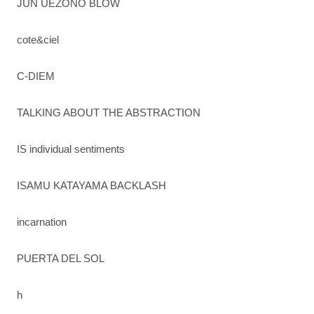
JUN UEZONO BLOW
cote&ciel
C-DIEM
TALKING ABOUT THE ABSTRACTION
IS individual sentiments
ISAMU KATAYAMA BACKLASH
incarnation
PUERTA DEL SOL
h