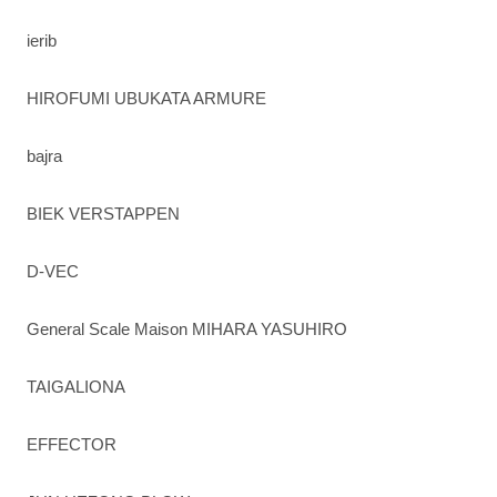
ierib
HIROFUMI UBUKATA ARMURE
bajra
BIEK VERSTAPPEN
D-VEC
General Scale Maison MIHARA YASUHIRO
TAIGALIONA
EFFECTOR