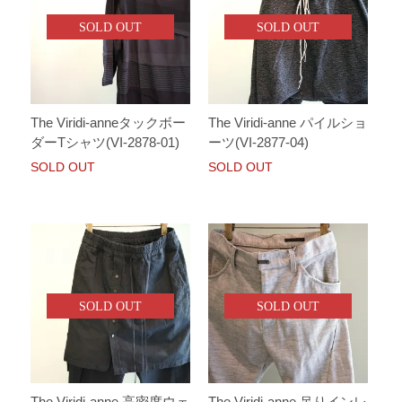
SOLD OUT
SOLD OUT
The Viridi-anneタックボー
The Viridi-anne パイルショ
ダーTシャツ(VI-2878-01)
ーツ(VI-2877-04)
SOLD OUT
SOLD OUT
SOLD OUT
SOLD OUT
The Viridi-anne 高密度ウェ
The Viridi-anne 吊りインレ