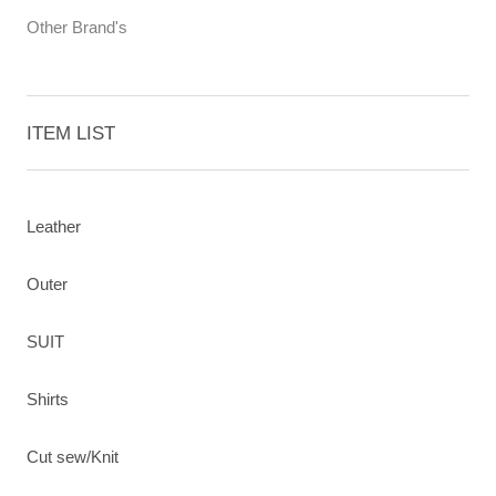
Other Brand's
ITEM LIST
Leather
Outer
SUIT
Shirts
Cut sew/Knit