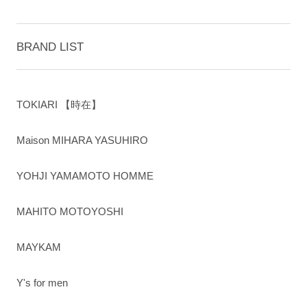
BRAND LIST
TOKIARI 【時在】
Maison MIHARA YASUHIRO
YOHJI YAMAMOTO HOMME
MAHITO MOTOYOSHI
MAYKAM
Y's for men